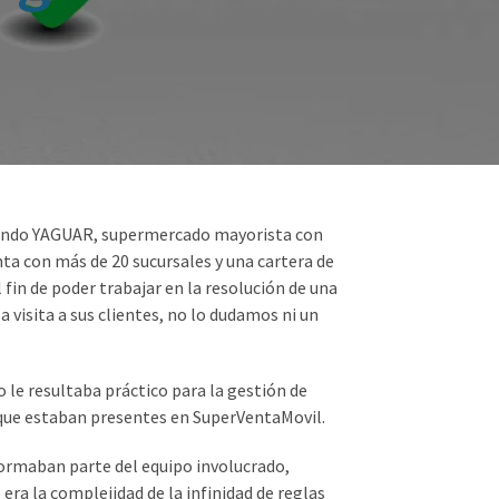
cuando YAGUAR, supermercado mayorista con
ta con más de 20 sucursales y una cartera de
 fin de poder trabajar en la resolución de una
 visita a sus clientes, no lo dudamos ni un
le resultaba práctico para la gestión de
que estaban presentes en SuperVentaMovil.
formaban parte del equipo involucrado,
ra la complejidad de la infinidad de reglas