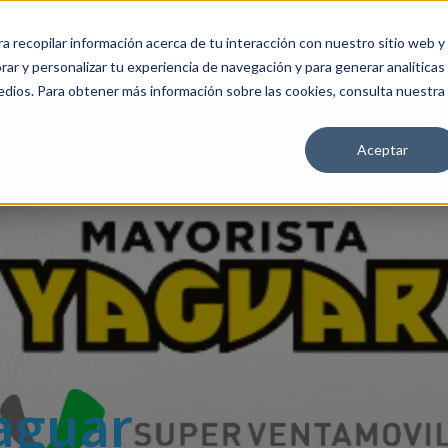
a recopilar información acerca de tu interacción con nuestro sitio web y
ión
FAQ
Precios
Show submenu for Comunidad
Comunidad
Contacto
Ini
ar y personalizar tu experiencia de navegación y para generar analíticas
edios. Para obtener más información sobre las cookies, consulta nuestra
Aceptar
Yaguar