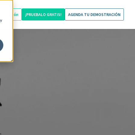
ciar sesión
¡PRUEBALO GRATIS!
AGENDA TU DEMOSTRACIÓN
 y