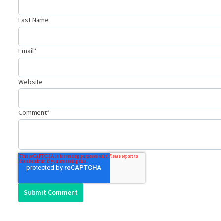
Last Name
Email
*
Website
Comment
*