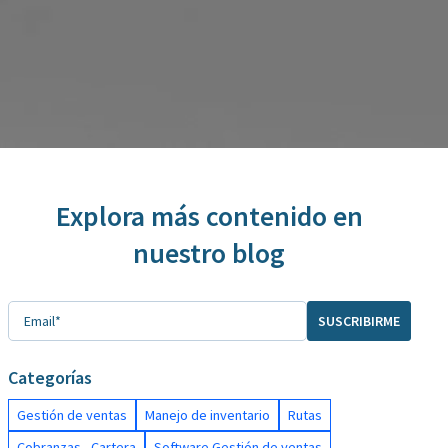
Explora más contenido en
nuestro blog
Categorías
Gestión de ventas
Manejo de inventario
Rutas
Cobranzas - Cartera
Software Gestión de ventas