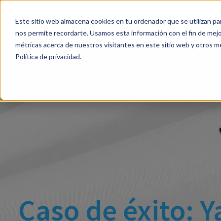
Este sitio web almacena cookies en tu ordenador que se utilizan par
Soluc
nos permite recordarte. Usamos esta información con el fin de mejor
métricas acerca de nuestros visitantes en este sitio web y otros m
Política de privacidad.
Caso de éxito: 