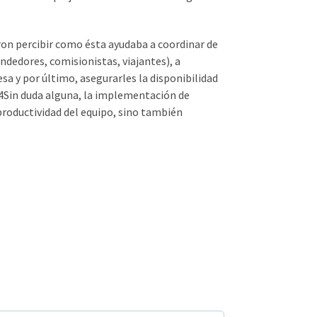
ron percibir como ésta ayudaba a coordinar de
ndedores, comisionistas, viajantes), a
sa y por último, asegurarles la disponibilidad
4Sin duda alguna, la implementación de
roductividad del equipo, sino también