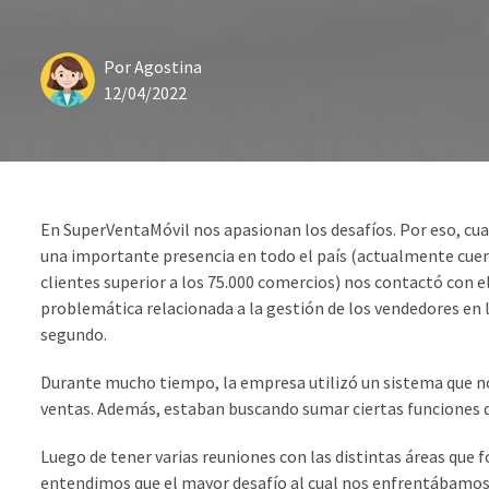
Por
Agostina
12/04/2022
En SuperVentaMóvil nos apasionan los desafíos. Por eso, 
una importante presencia en todo el país (actualmente cuen
clientes superior a los 75.000 comercios) nos contactó con el
problemática relacionada a la gestión de los vendedores en la
segundo.
Durante mucho tiempo, la empresa utilizó un sistema que no 
ventas. Además, estaban buscando sumar ciertas funciones 
Luego de tener varias reuniones con las distintas áreas que 
entendimos que el mayor desafío al cual nos enfrentábamos e