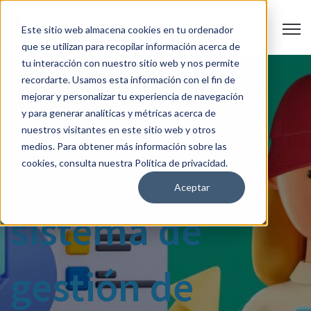
Open 
Este sitio web almacena cookies en tu ordenador
que se utilizan para recopilar información acerca de
tu interacción con nuestro sitio web y nos permite
recordarte. Usamos esta información con el fin de
mejorar y personalizar tu experiencia de navegación
Ventajas de
y para generar analíticas y métricas acerca de
nuestros visitantes en este sitio web y otros
medios. Para obtener más información sobre las
integrar tu
cookies, consulta nuestra Política de privacidad.
Aceptar
sistema de
gestión de