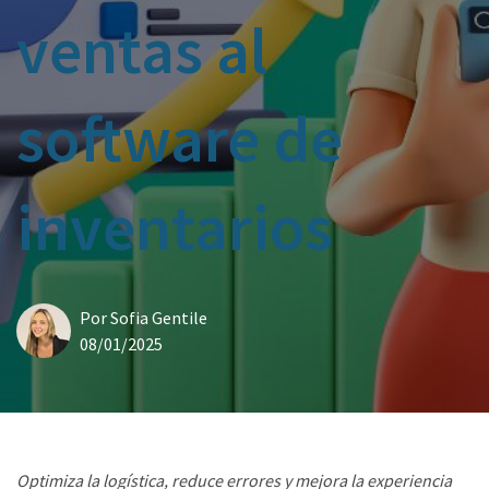
ventas al
software de
inventarios
Por
Sofia Gentile
08/01/2025
Optimiza la logística, reduce errores y mejora la experiencia