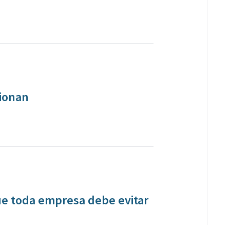
ionan
ue toda empresa debe evitar