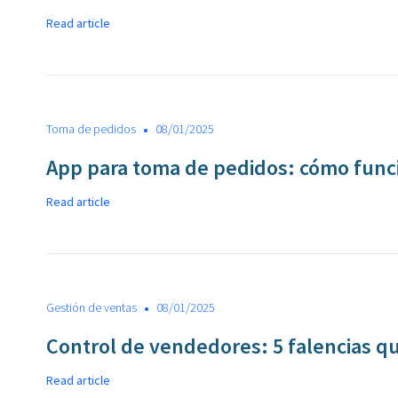
Read article
•
Toma de pedidos
08/01/2025
App para toma de pedidos: cómo func
Read article
•
Gestión de ventas
08/01/2025
Control de vendedores: 5 falencias q
Read article