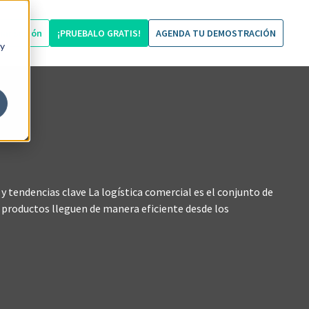
ciar sesión
¡PRUEBALO GRATIS!
AGENDA TU DEMOSTRACIÓN
 y
 y tendencias clave La logística comercial es el conjunto de
 productos lleguen de manera eficiente desde los