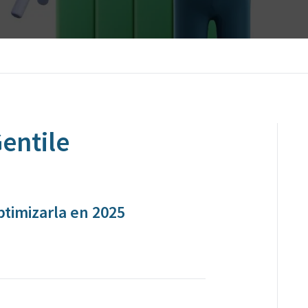
Gentile
ptimizarla en 2025