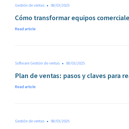
•
Gestión de ventas
08/03/2025
Cómo transformar equipos comerciale
Read article
•
Software Gestión de ventas
08/03/2025
Plan de ventas: pasos y claves para re
Read article
•
Gestión de ventas
08/03/2025