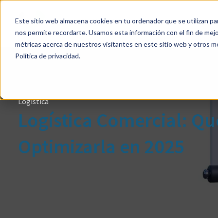
Este sitio web almacena cookies en tu ordenador que se utilizan par
Soluc
nos permite recordarte. Usamos esta información con el fin de mejor
métricas acerca de nuestros visitantes en este sitio web y otros m
Política de privacidad.
Logística
Logística Comercial: Q
Optimizarla en 2025