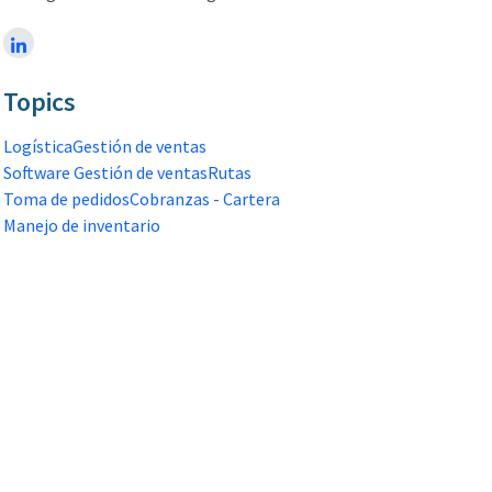
Topics
Logística
Gestión de ventas
Software Gestión de ventas
Rutas
Toma de pedidos
Cobranzas - Cartera
Manejo de inventario