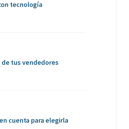
con tecnología
s de tus vendedores
en cuenta para elegirla