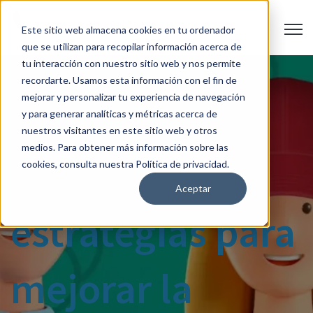
Open 
Este sitio web almacena cookies en tu ordenador
que se utilizan para recopilar información acerca de
tu interacción con nuestro sitio web y nos permite
recordarte. Usamos esta información con el fin de
mejorar y personalizar tu experiencia de navegación
Fuerza de
y para generar analíticas y métricas acerca de
nuestros visitantes en este sitio web y otros
medios. Para obtener más información sobre las
ventas: 3
cookies, consulta nuestra Política de privacidad.
Aceptar
estrategias para
mejorar la